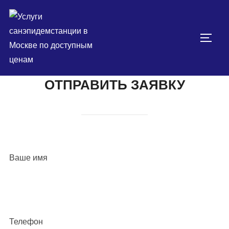
Перейти
к
содержимому
ПЕРЕ
ОТПРАВИТЬ ЗАЯВКУ
Ваше имя
Телефон