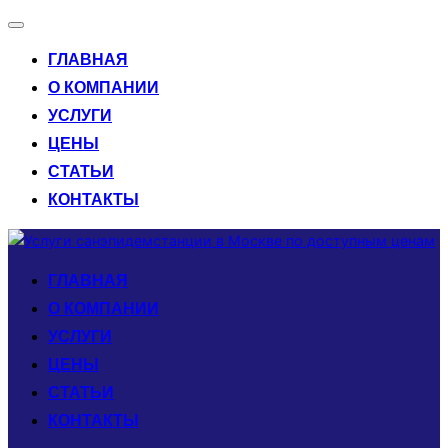
Переключить
навигацию
ГЛАВНАЯ
О КОМПАНИИ
УСЛУГИ
ЦЕНЫ
СТАТЬИ
КОНТАКТЫ
Перейти
к
ГЛАВНАЯ
содержимому
О КОМПАНИИ
УСЛУГИ
ЦЕНЫ
СТАТЬИ
КОНТАКТЫ